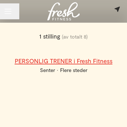
Del siden
KARRIEREMENY
1 stilling
(av totalt 8)
PERSONLIG TRENER i Fresh Fitness
Senter
·
Flere steder