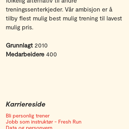
folkelig alternativ til andre
treningssenterkjeder. Vår ambisjon er å
tilby flest mulig best mulig trening til lavest
mulig pris.
Grunnlagt
2010
Medarbeidere
400
Karriereside
Bli personlig trener
Jobb som instruktør - Fresh Run
Data og personvern