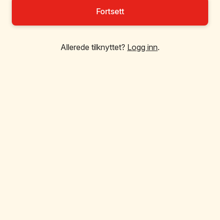
Fortsett
Allerede tilknyttet?
Logg inn
.